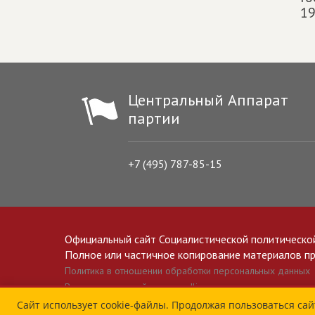
19
Центральный Аппарат
партии
+7 (495) 787-85-15
Официальный сайт Социалистической политическо
Полное или частичное копирование материалов прив
Политика в отношении обработки персональных данных
Все материалы сайта spravedlivo.ru доступны по лицензии 
Сайт использует cookie-файлы. Продолжая пользоваться сай