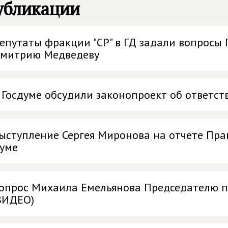
убликации
епутаты фракции "СР" в ГД задали вопросы
митрию Медведеву
 Госдуме обсудили законопроект об ответст
ыступление Сергея Миронова на отчете Пра
уме
опрос Михаила Емельянова Председателю п
ВИДЕО)