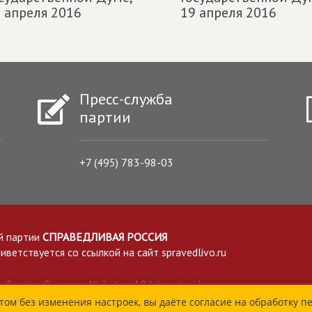
 апреля 2016
19 апреля 2016
Пресс-служба
партии
+7 (495) 783-98-03
й партии
СПРАВЕДЛИВАЯ РОССИЯ
етствуется со ссылкой на сайт spravedlivo.ru
Creative Commons Attribution 4.0 International
том без изменения настроек, вы даёте согласие на обработку п