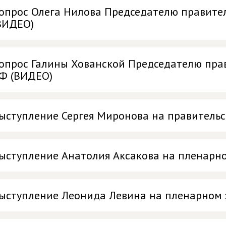
опрос Олега Нилова Председателю правител
ВИДЕО)
опрос Галины Хованской Председателю прав
Ф (ВИДЕО)
ыступление Сергея Миронова на правительс
ыступление Анатолия Аксакова на пленарн
ыступление Леонида Левина на пленарном 