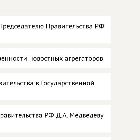
 Председателю Правительства РФ
венности новостных агрегаторов
вительства в Государственной
равительства РФ Д.А. Медведеву