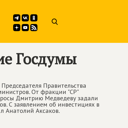
ие Госдумы
 Председателя Правительства
инистров. От фракции "СР"
опросы Дмитрию Медведеву задали
ов. С заявлением об инвестициях в
л Анатолий Аксаков.