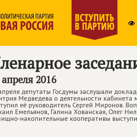
ленарное заседан
 апреля 2016
апреля депутаты Госдумы заслушали доклад
трия Медведева о деятельности кабинета м
тупил её руководитель Сергей Миронов. В
аил Емельянов, Галина Хованская, Олег Нил
ищно-накопительные кооперативы выступи