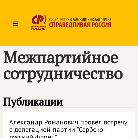
≡
Межпартийное
сотрудничество
Публикации
Александр Романович провёл встречу
с делегацией партии "Сербско-
русский фронт"