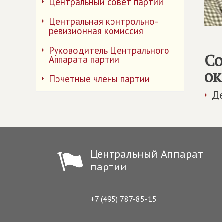
Центральный совет партии
Центральная контрольно-
ревизионная комиссия
Руководитель Центрального
Со
Аппарата партии
ок
Почетные члены партии
Д
Центральный Аппарат
партии
+7 (495) 787-85-15