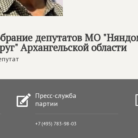
брание депутатов МО "Нянд
руг" Архангельской области
епутат
Пресс-служба
партии
+7 (495) 783-98-03