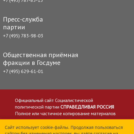
Пресс-служба
партии
+7 (495) 783-98-03
Общественная приёмная
фракции в Госдуме
+7 (495) 629-61-01
Официальный сайт Социалистической
политической партии
СПРАВЕДЛИВАЯ РОССИЯ
Полное или частичное копирование материалов
приветствуется со ссылкой на сайт spravedlivo.ru
Политика в отношении обработки персональных
Сайт использует cookie-файлы. Продолжая пользоваться
сайтом без изменения настроек, вы даёте согласие на
данных