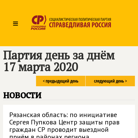
≡
Партия день за днём
17 марта 2020
< предыдущий день
следующий день >
новости
Рязанская область: по инициативе
Сергея Пупкова Центр защиты прав
граждан СР проводит выездной
приём в районах региона