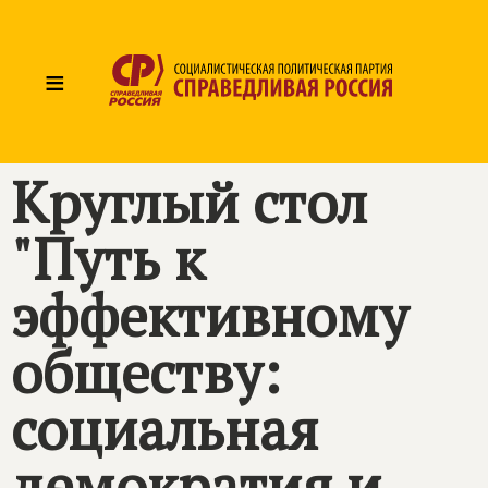
≡
Круглый стол
"Путь к
эффективному
обществу:
социальная
демократия и