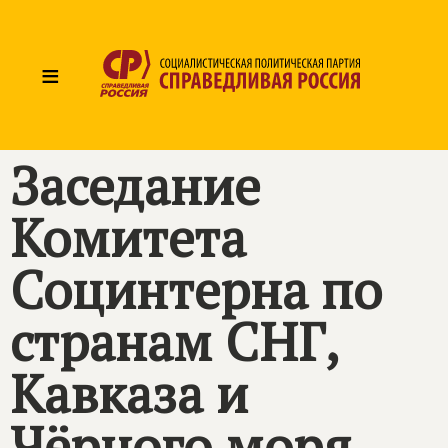
≡
Заседание
Комитета
Социнтерна по
странам СНГ,
Кавказа и
Чёрного моря