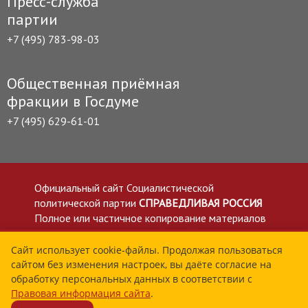
Пресс-служба
партии
+7 (495) 783-98-03
Общественная приёмная
фракции в Госдуме
+7 (495) 629-61-01
Официальный сайт Социалистической
политической партии
СПРАВЕДЛИВАЯ РОССИЯ
Полное или частичное копирование материалов
приветствуется со ссылкой на сайт spravedlivo.ru
Политика в отношении обработки персональных
Сайт использует cookie-файлы. Продолжая пользоваться
сайтом без изменения настроек, вы даёте согласие на
данных
обработку персональных данных в соответствии с
Все материалы сайта spravedlivo.ru доступны по
Правовая информация сайта
.
лицензии Creative Commons Attribution 4.0 International