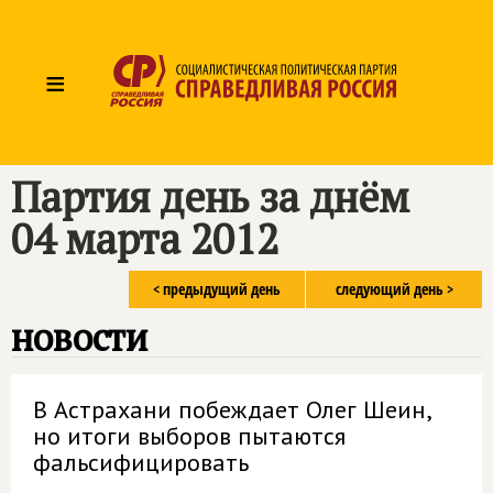
≡
Партия день за днём
04 марта 2012
< предыдущий день
следующий день >
новости
В Астрахани побеждает Олег Шеин,
но итоги выборов пытаются
фальсифицировать