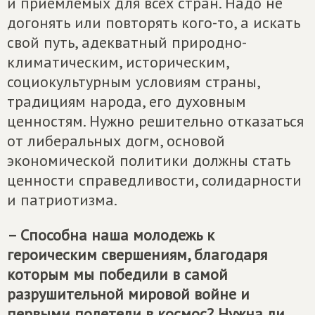
и приемлемых для всех стран. Надо не
догонять или повторять кого-то, а искать
свой путь, адекватный природно-
климатическим, историческим,
социокультурным условиям страны,
традициям народа, его духовным
ценностям. Нужно решительно отказаться
от либеральных догм, основой
экономической политики должны стать
ценности справедливости, солидарности
и патриотизма.
– Способна наша молодежь к
героическим свершениям, благодаря
которым мы победили в самой
разрушительной мировой войне и
первыми полетели в космос? Нужна ли