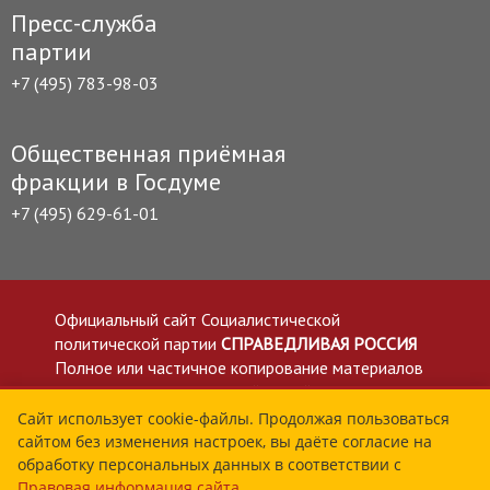
Пресс-служба
партии
+7 (495) 783-98-03
Общественная приёмная
фракции в Госдуме
+7 (495) 629-61-01
Официальный сайт Социалистической
политической партии
СПРАВЕДЛИВАЯ РОССИЯ
Полное или частичное копирование материалов
приветствуется со ссылкой на сайт spravedlivo.ru
Политика в отношении обработки персональных
Сайт использует cookie-файлы. Продолжая пользоваться
сайтом без изменения настроек, вы даёте согласие на
данных
обработку персональных данных в соответствии с
Все материалы сайта spravedlivo.ru доступны по
Правовая информация сайта
.