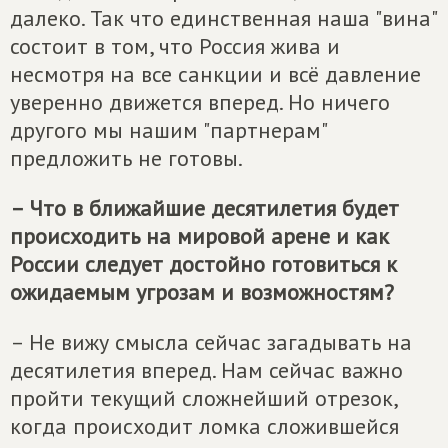
далеко. Так что единственная наша "вина"
состоит в том, что Россия жива и
несмотря на все санкции и всё давление
уверенно движется вперед. Но ничего
другого мы нашим "партнерам"
предложить не готовы.
– Что в ближайшие десятилетия будет
происходить на мировой арене и как
России следует достойно готовиться к
ожидаемым угрозам и возможностям?
– Не вижу смысла сейчас загадывать на
десятилетия вперед. Нам сейчас важно
пройти текущий сложнейший отрезок,
когда происходит ломка сложившейся