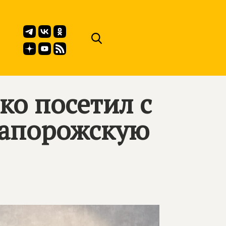
о посетил с
Запорожскую