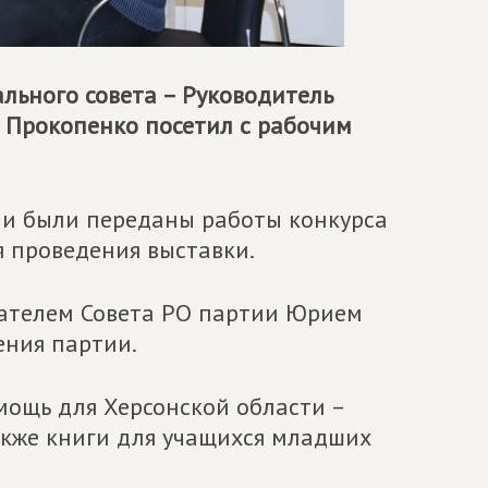
льного совета – Руководитель
 Прокопенко посетил с рабочим
ии были переданы работы конкурса
я проведения выставки.
ателем Совета РО партии Юрием
ния партии.
мощь для Херсонской области –
акже книги для учащихся младших