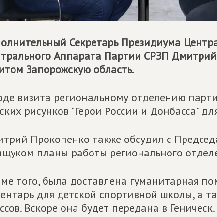
олнительный Секретарь Президиума Центра
трального Аппарата Партии СРЗП Дмитрий
итом Запорожскую область.
оде визита региональному отделению парт
ских рисунков "Герои России и Донбасса" дл
трий Прокопенко также обсудил с Председ
щуком планы работы регионального отделе
ме того, была доставлена гуманитарная по
ентарь для детской спортивной школы, а т
ссов. Вскоре она будет передана в Геническ.