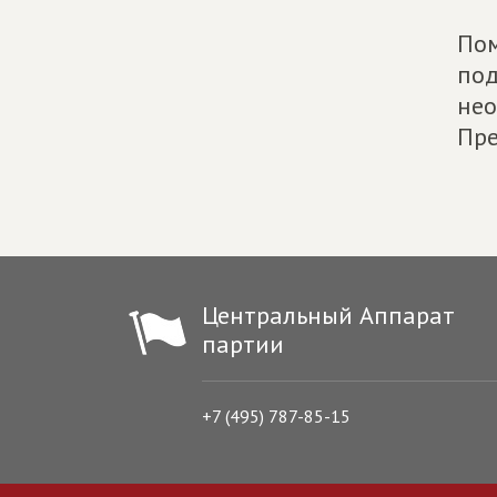
Пом
под
нео
Пре
Центральный Аппарат
партии
+7 (495) 787-85-15