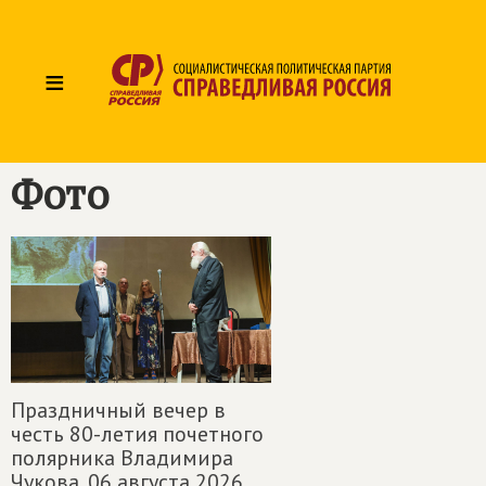
≡
Фото
Праздничный вечер в
честь 80-летия почетного
полярника Владимира
Чукова,
06 августа 2026