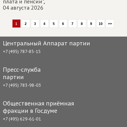
плата и пенсии",
04 августа 2026
1
2
3
4
5
6
7
8
9
10
>>
Центральный Аппарат партии
+7 (495) 787-85-15
Пресс-служба
партии
+7 (495) 783-98-03
Общественная приёмная
фракции в Госдуме
+7 (495) 629-61-01